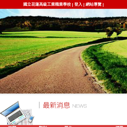
國立花蓮高級工業職業學校
登入
網站導覽
|
|
|