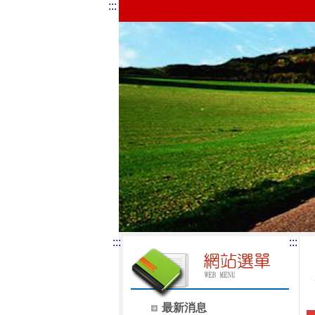
:::
:::
:::
最新消息