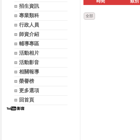
時間
類別
招生資訊
專業類科
全部
行政人員
師資介紹
輔導專區
活動相片
活動影音
相關報導
榮譽榜
更多選項
回首頁