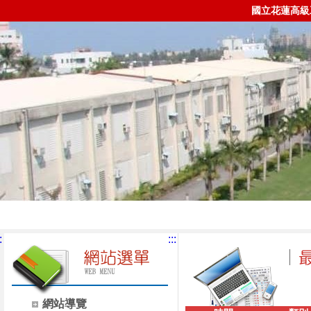
國立花蓮高級
:
:::
網站導覽