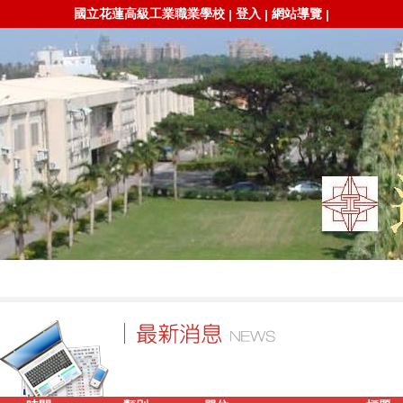
國立花蓮高級工業職業學校
登入
網站導覽
|
|
|