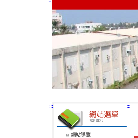
:::
:::
:::
網站導覽