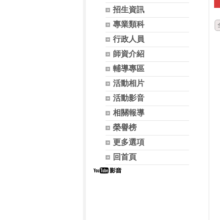
招生資訊
專業類科
行政人員
師資介紹
輔導專區
活動相片
活動影音
相關報導
榮譽榜
更多選項
回首頁