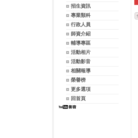
招生資訊
專業類科
行政人員
師資介紹
輔導專區
活動相片
活動影音
相關報導
榮譽榜
更多選項
回首頁