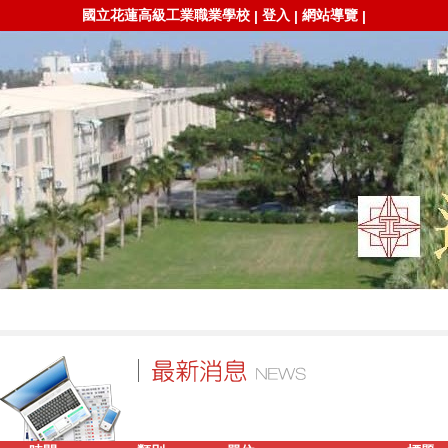
國立花蓮高級工業職業學校
登入
網站導覽
|
|
|