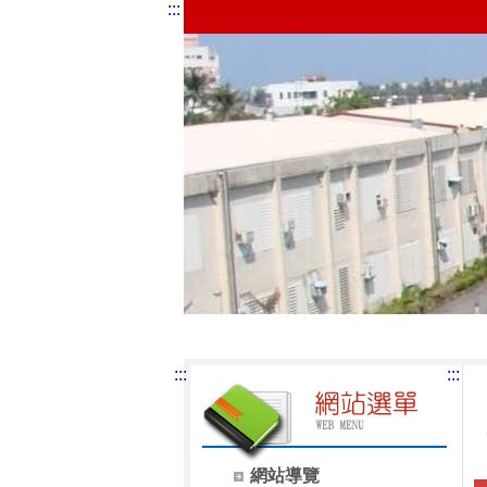
:::
:::
:::
網站導覽