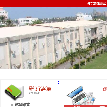
國立花蓮高級
:
:::
網站導覽