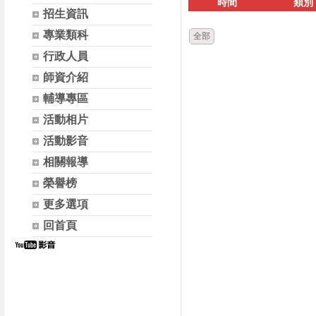
時間
類別
招生資訊
專業類科
全部
行政人員
師資介紹
輔導專區
活動相片
活動影音
相關報導
榮譽榜
更多選項
回首頁