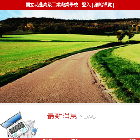
國立花蓮高級工業職業學校
登入
網站導覽
|
|
|