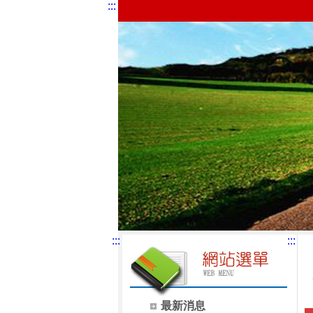
:::
:::
:::
最新消息