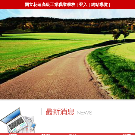
國立花蓮高級工業職業學校
登入
網站導覽
|
|
|