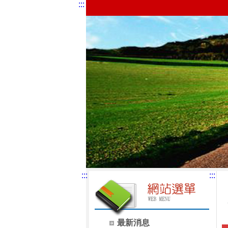
:::
:::
:::
最新消息