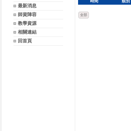
時間
類別
最新消息
師資陣容
全部
教學資源
相關連結
回首頁