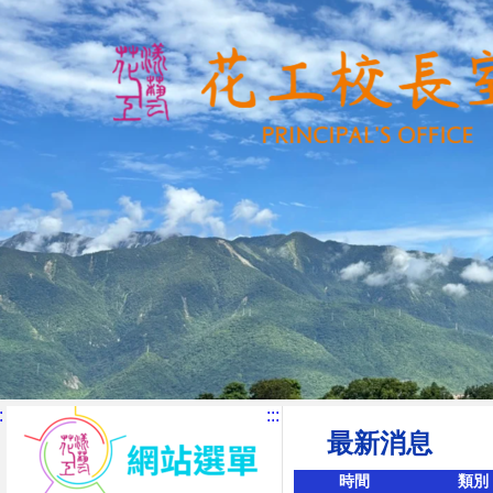
:
:::
最新消息
時間
類別