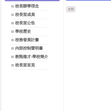
校長辦學理念
全部
校長室成員
校長室公告
學校歷史
校務發展計畫
內部控制聲明書
教甄徵才-學校簡介
校長室首頁