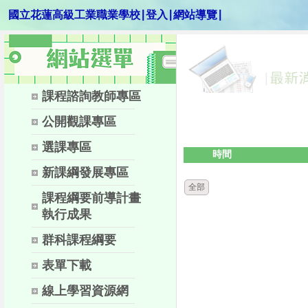
|
|
|
國立花蓮高級工業職業學校
登入
網站導覽
課程諮詢教師專區
公開觀課專區
選課專區
時間
新課綱發展專區
全部
課程綱要前導計畫
執行成果
群科課程綱要
表單下載
線上學習資源網