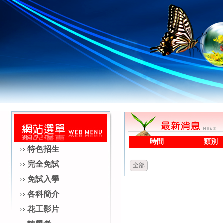
時間
類別
特色招生
完全免試
全部
免試入學
各科簡介
花工影片