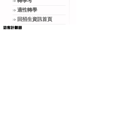
轉學考
適性轉學
回招生資訊首頁