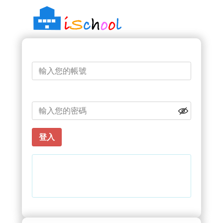
帳號
密碼
忘記密碼？
輸入錯誤密碼達3次，將會鎖定帳號。