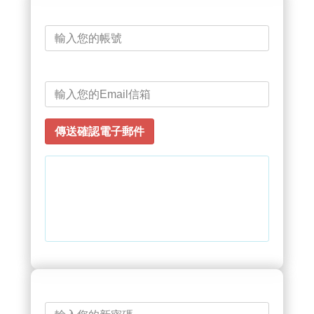
帳號
Email信箱
登入
請提供當您註冊帳戶所使用的電子郵件
地址。我們會傳送允許您重設密碼的電
子郵件。
新密碼