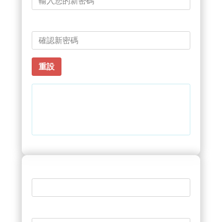
確認新密碼
恭喜您第一次登入本系統，請重新設定
您的新密碼。
帳號
權限